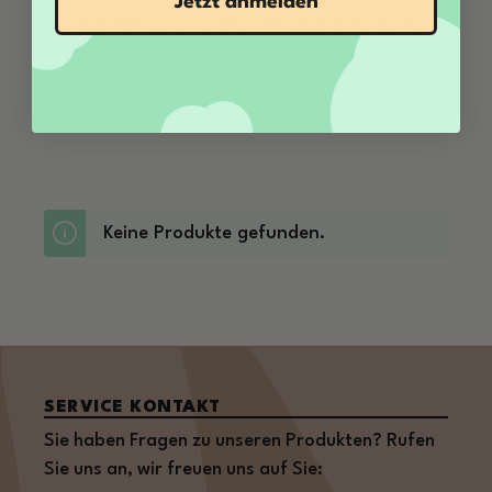
Jetzt anmelden
werden. Mit einer breiten Produktpalette für
alle Altersgruppen und Hauttypen ist eco
cosmetics eine empfehlenswerte Wahl für alle,
die Wert auf natürliche Kosmetik legen.
Keine Produkte gefunden.
SERVICE KONTAKT
Sie haben Fragen zu unseren Produkten? Rufen
Sie uns an, wir freuen uns auf Sie: