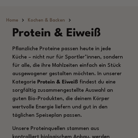
Zum Hauptinhalt springen
Home
Kochen & Backen
Protein & Eiweiß
Pflanzliche Proteine passen heute in jede
Küche – nicht nur für Sportler*innen, sondern
für alle, die ihre Mahlzeiten einfach ein Stück
ausgewogener gestalten möchten. In unserer
Kategorie
Protein & Eiweiß
findest du eine
sorgfältig zusammengestellte Auswahl an
guten Bio-Produkten, die deinem Körper
wertvolle Energie liefern und gut in den
täglichen Speiseplan passen.
Unsere Proteinquellen stammen aus
kontrolliert biologischem Anbau, werden