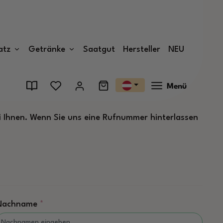
atz
Getränke
Saatgut
Hersteller
NEU
Menü
ei Ihnen. Wenn Sie uns eine Rufnummer hinterlassen
Nachname
*