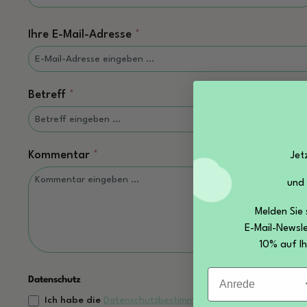
Ihre E-Mail-Adresse
*
Betreff
*
Kommentar
*
Jet
und
Melden Sie 
E-Mail-Newsle
10% auf Ih
Anrede
Datenschutz
Ich habe die
Datenschutzbestimmungen
zur Kenntnis gen