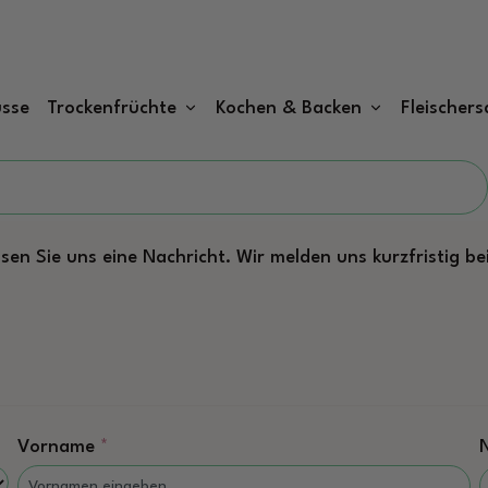
sse
Trockenfrüchte
Kochen & Backen
Fleischers
sen Sie uns eine Nachricht. Wir melden uns kurzfristig b
Vorname
*