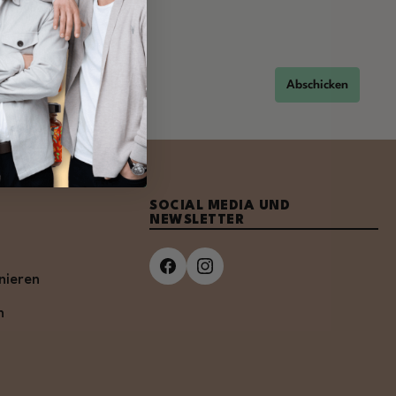
Abschicken
SOCIAL MEDIA UND
NEWSLETTER
nieren
n