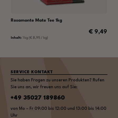
Rosamonte Mate Tee 1kg
€ 9,49
Regulärer Prei
Inhalt:
1 kg
(€ 8,95 / kg)
SERVICE KONTAKT
Sie haben Fragen zu unseren Produkten? Rufen
Sie uns an, wir freuen uns auf Sie:
+49 35027 189860
von Mo – Fr 09:00 bis 12:00 und 13:00 bis 14:00
Uhr