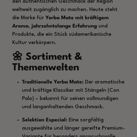
den authentischen Geschmack der Region
weltweit zugänglich zu machen. Heute steht
die Marke für
Yerba Mate mit kräftigem
Aroma
,
jahrzehntelange Erfahrung
und
Produkte, die ein Stück südamerikanische
Kultur verkörpern.
🌼 Sortiment &
Themenwelten
Traditionelle Yerba Mate:
Der aromatische
und kräftige Klassiker mit Stängeln (Con
Palo) – bekannt für seinen vollmundigen
und langanhaltenden Geschmack.
Selektion Especial:
Eine sorgfältig
ausgewählte und länger gereifte Premium-
Variante für besonders anspruchsvolle