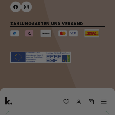
ZAHLUNGSARTEN UND VERSAND