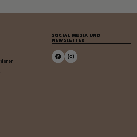
SOCIAL MEDIA UND
NEWSLETTER
nieren
n