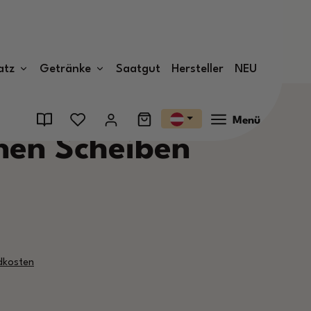
atz
Getränke
Saatgut
Hersteller
NEU
Menü
nen Scheiben
ndkosten