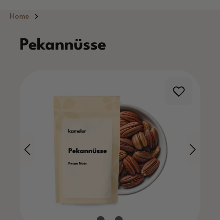
Zum Hauptinhalt springen
Home
Pekannüsse
Bildergalerie überspringen