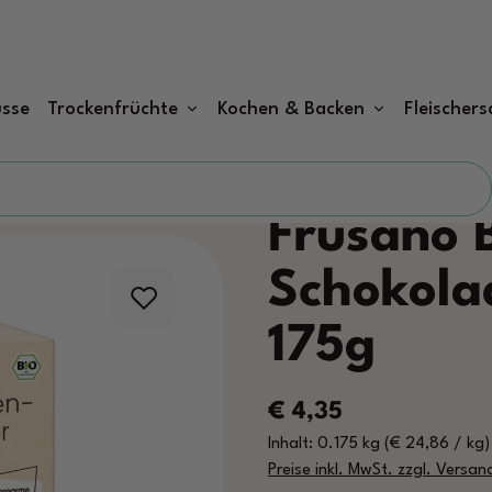
sse
Trockenfrüchte
Kochen & Backen
Fleischers
Frusano 
Schokola
175g
Regulärer Preis:
€ 4,35
Inhalt:
0.175 kg
(€ 24,86 / kg
Preise inkl. MwSt. zzgl. Versa