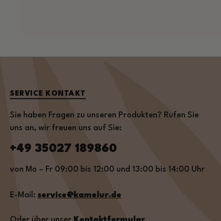
SERVICE KONTAKT
Sie haben Fragen zu unseren Produkten? Rufen Sie
uns an, wir freuen uns auf Sie:
+49 35027 189860
von Mo – Fr 09:00 bis 12:00 und 13:00 bis 14:00 Uhr
E-Mail:
service@kamelur.de
Oder über unser
Kontaktformular
.