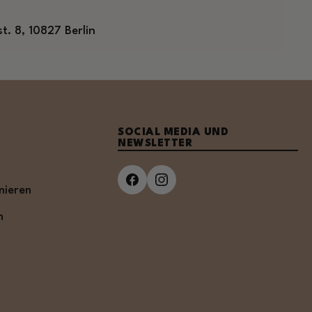
. 8, 10827 Berlin
SOCIAL MEDIA UND
NEWSLETTER
nieren
n