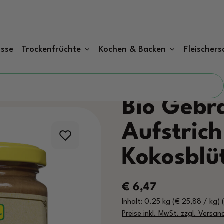
sse
Trockenfrüchte
Kochen & Backen
Fleischers
Bio Gebr
Aufstrich
Kokosblü
Regulärer Preis:
€ 6,47
Inhalt:
0.25 kg
(€ 25,88 / kg)
Preise inkl. MwSt. zzgl. Versa