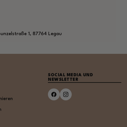
unzelstraße 1, 87764 Legau
SOCIAL MEDIA UND
NEWSLETTER
nieren
n