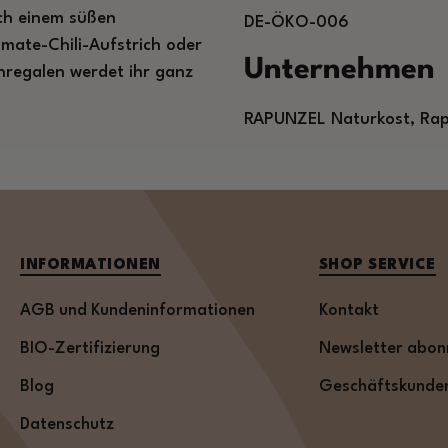
ch einem süßen
DE-ÖKO-006
mate-Chili-Aufstrich oder
Unternehmen
hregalen werdet ihr ganz
RAPUNZEL Naturkost, Rap
INFORMATIONEN
SHOP SERVICE
AGB und Kundeninformationen
Kontakt
BIO-Zertifizierung
Newsletter abon
Blog
Geschäftskunde
Datenschutz