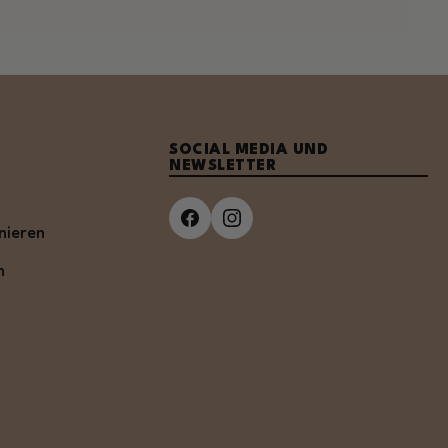
SOCIAL MEDIA UND
NEWSLETTER
nieren
n