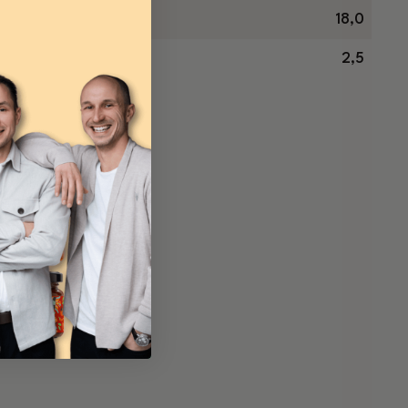
18,0
2,5