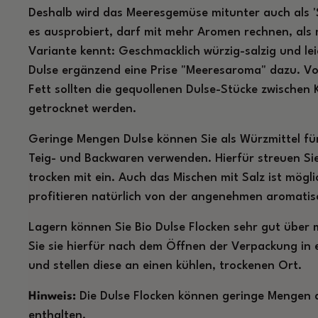
Deshalb wird das Meeresgemüse mitunter auch als '
es ausprobiert, darf mit mehr Aromen rechnen, als 
Variante kennt: Geschmacklich würzig-salzig und le
Dulse ergänzend eine Prise "Meeresaroma" dazu. V
Fett sollten die gequollenen Dulse-Stücke zwische
getrocknet werden.
Geringe Mengen Dulse können Sie als Würzmittel fü
Teig- und Backwaren verwenden. Hierfür streuen Sie
trocken mit ein. Auch das Mischen mit Salz ist mögl
profitieren natürlich von der angenehmen aromatisc
Lagern können Sie Bio Dulse Flocken sehr gut über 
Sie sie hierfür nach dem Öffnen der Verpackung in 
und stellen diese an einen kühlen, trockenen Ort.
Hinweis:
Die Dulse Flocken können geringe Mengen 
enthalten.