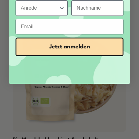
Anrede
Nachname
Email
Jetzt anmelden