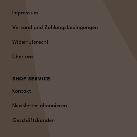
Impressum
Versand und Zahlungsbedingungen
Widerrufsrecht
Über uns
SHOP SERVICE
Kontakt
Newsletter abonnieren
Geschäftskunden