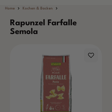
Zum Hauptinhalt springen
Home
Kochen & Backen
Rapunzel Farfalle
Semola
Bildergalerie überspringen