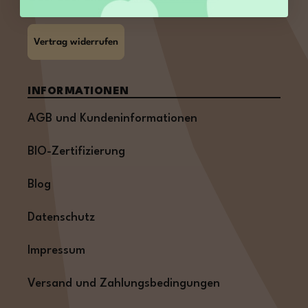
Vertrag widerrufen
INFORMATIONEN
AGB und Kundeninformationen
BIO-Zertifizierung
Blog
Datenschutz
Impressum
Versand und Zahlungsbedingungen