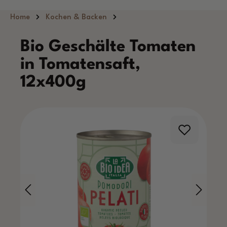
Zum Hauptinhalt springen
Home
Kochen & Backen
Bio Geschälte Tomaten
in Tomatensaft,
12x400g
Bildergalerie überspringen