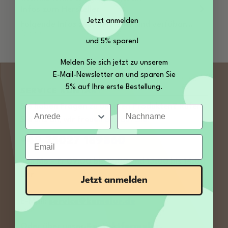
Infos zum Hersteller
Jetzt anmelden
Folgende Infos zum Hersteller sind verfübar...
Mehr
und 5% sparen!
Melden Sie sich jetzt zu unserem
E-Mail-Newsletter an und sparen Sie
5% auf Ihre erste Bestellung.
SERVICE KONTAKT
Sie haben Fragen zu unseren Produkten? Rufen
Anrede
Nachname
Sie uns an, wir freuen uns auf Sie:
Email
+49 35027 189860
von Mo – Fr 09:00 bis 12:00 und 13:00 bis 14:00
Uhr
Jetzt anmelden
E-Mail:
service@kamelur.de
Oder über unser
Kontaktformular
.