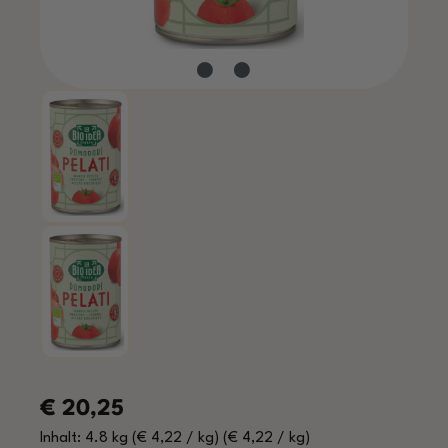
Regulärer Preis:
€ 20,25
Inhalt:
4.8 kg
(€ 4,22 / kg)
(€ 4,22 / kg)